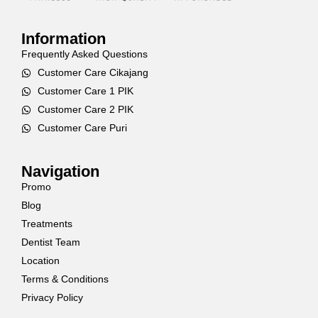
Information
Frequently Asked Questions
Customer Care Cikajang
Customer Care 1 PIK
Customer Care 2 PIK
Customer Care Puri
Navigation
Promo
Blog
Treatments
Dentist Team
Location
Terms & Conditions
Privacy Policy