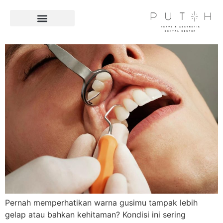
Facilities & Technologies
Pernah memperhatikan warna gusimu tampak lebih
gelap atau bahkan kehitaman? Kondisi ini sering