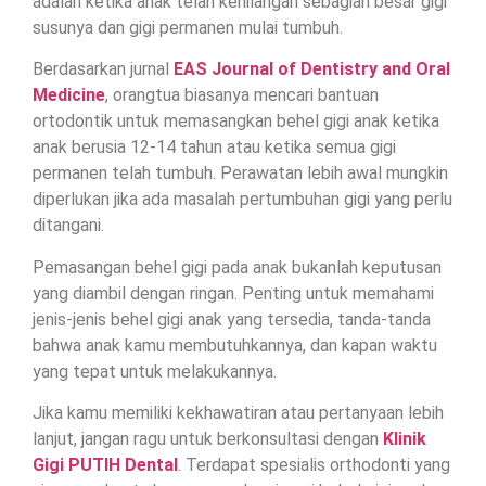
adalah ketika anak telah kehilangan sebagian besar gigi
susunya dan gigi permanen mulai tumbuh.
Berdasarkan jurnal
EAS Journal of Dentistry and Oral
Medicine
, orangtua biasanya mencari bantuan
ortodontik untuk memasangkan behel gigi anak ketika
anak berusia 12-14 tahun atau ketika semua gigi
permanen telah tumbuh. Perawatan lebih awal mungkin
diperlukan jika ada masalah pertumbuhan gigi yang perlu
ditangani.
Pemasangan behel gigi pada anak bukanlah keputusan
yang diambil dengan ringan. Penting untuk memahami
jenis-jenis behel gigi anak yang tersedia, tanda-tanda
bahwa anak kamu membutuhkannya, dan kapan waktu
yang tepat untuk melakukannya.
Jika kamu memiliki kekhawatiran atau pertanyaan lebih
lanjut, jangan ragu untuk berkonsultasi dengan
Klinik
Gigi PUTIH Dental
. Terdapat spesialis orthodonti yang