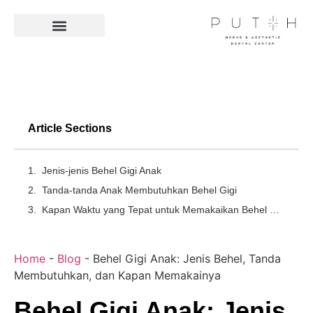
Facilities & Technologies
Article Sections
Jenis-jenis Behel Gigi Anak
Tanda-tanda Anak Membutuhkan Behel Gigi
Kapan Waktu yang Tepat untuk Memakaikan Behel Gigi Anak
Home
-
Blog
-
Behel Gigi Anak: Jenis Behel, Tanda
Membutuhkan, dan Kapan Memakainya
Behel Gigi Anak: Jenis