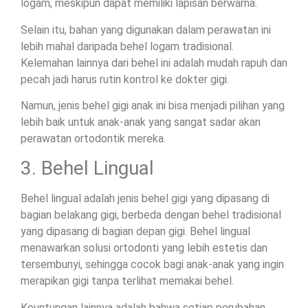
logam, meskipun dapat memiliki lapisan berwarna.
Selain itu, bahan yang digunakan dalam perawatan ini
lebih mahal daripada behel logam tradisional.
Kelemahan lainnya dari behel ini adalah mudah rapuh dan
pecah jadi harus rutin kontrol ke dokter gigi.
Namun, jenis behel gigi anak ini bisa menjadi pilihan yang
lebih baik untuk anak-anak yang sangat sadar akan
perawatan ortodontik mereka.
3. Behel Lingual
Behel lingual adalah jenis behel gigi yang dipasang di
bagian belakang gigi, berbeda dengan behel tradisional
yang dipasang di bagian depan gigi. Behel lingual
menawarkan solusi ortodonti yang lebih estetis dan
tersembunyi, sehingga cocok bagi anak-anak yang ingin
merapikan gigi tanpa terlihat memakai behel.
Keuntungan lainnya adalah bahwa setiap perubahan