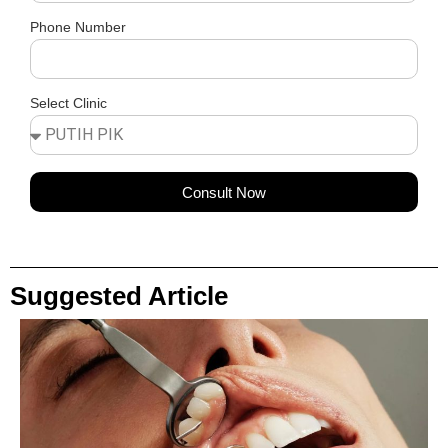
Phone Number
Select Clinic
Consult Now
Suggested Article