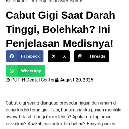
Bolehkah? Ini Penjelasan Medisnya!
Cabut Gigi Saat Darah
Tinggi, Bolehkah? Ini
Penjelasan Medisnya!
Facebook
X
Threads
WhatsApp
PUTIH Dental Center
August 20, 2025
Cabut gigi sering dianggap prosedur ringan dan umum di
dunia kedokteran gigi. Tapi, bagaimana jika pasien memiliki
riwayat darah tinggi (hipertensi)? Apakah tetap aman
dilakukan? Apakah ada risiko tambahan? Banyak pasien