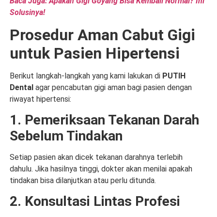
Baca Juga: Apakah Gigi Goyang Bisa Kembali Normal? Ini
Solusinya!
Prosedur Aman Cabut Gigi
untuk Pasien Hipertensi
Berikut langkah-langkah yang kami lakukan di
PUTIH
Dental
agar pencabutan gigi aman bagi pasien dengan
riwayat hipertensi:
1. Pemeriksaan Tekanan Darah
Sebelum Tindakan
Setiap pasien akan dicek tekanan darahnya terlebih
dahulu. Jika hasilnya tinggi, dokter akan menilai apakah
tindakan bisa dilanjutkan atau perlu ditunda.
2. Konsultasi Lintas Profesi