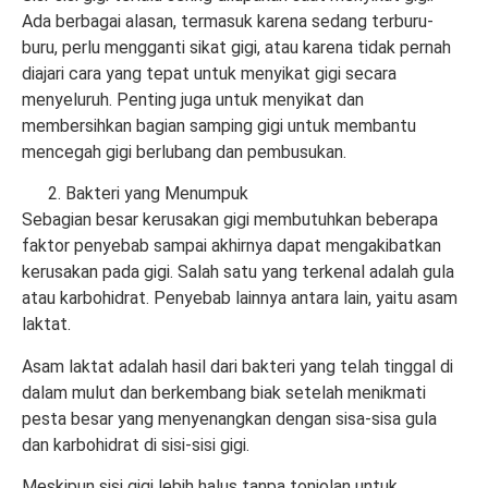
Ada berbagai alasan, termasuk karena sedang terburu-
buru, perlu mengganti sikat gigi, atau karena tidak pernah
diajari cara yang tepat untuk menyikat gigi secara
menyeluruh. Penting juga untuk menyikat dan
membersihkan bagian samping gigi untuk membantu
mencegah gigi berlubang dan pembusukan.
Bakteri yang Menumpuk
Sebagian besar kerusakan gigi membutuhkan beberapa
faktor penyebab sampai akhirnya dapat mengakibatkan
kerusakan pada gigi. Salah satu yang terkenal adalah gula
atau karbohidrat. Penyebab lainnya antara lain, yaitu asam
laktat.
Asam laktat adalah hasil dari bakteri yang telah tinggal di
dalam mulut dan berkembang biak setelah menikmati
pesta besar yang menyenangkan dengan sisa-sisa gula
dan karbohidrat di sisi-sisi gigi.
Meskipun sisi gigi lebih halus tanpa tonjolan untuk