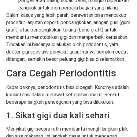
jaringan atau tulang sudah parah, mungkin diperlukan
cangkok untuk memperbaiki bagian yang hilang.
Dalam kasus yang lebih parah, perawatan bisa mencakup
prosedur lanjutan seperti pencangkokan jaringan gusi (gum
graft) atau pencangkokan tulang (bone graft) untuk
membantu menstabilkan gigi dan memperbaiki kerusakan.
Tindakan ini biasanya dilakukan oleh periodontis, yaitu
dokter gigi spesialis penyakit gusi. Intinya, semakin cepat
ditangani, semakin besar peluang gigi bisa diselamatkan.
Cara Cegah Periodontitis
Kabar baiknya, periodontitis bisa dicegah. Kuncinya adalah
konsistensi dalam merawat kebersihan mulut. Berikut
beberapa langkah pencegahan yang bisa dilakukan:
1. Sikat gigi dua kali sehari
Menyikat gigi secara rutin membantu menghilangkan plak
dan sisa makanan. Ini langkah dasar untuk mencegah