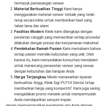
termasuk pemasangan veneer.
Material Berkualitas Tinggi
Kami hanya
menggunakan material veneer terbaik yang telah
teruji secara klinis untuk memberikan hasil yang
tahan lama dan alami.
Fasilitas Modern
Klinik kami dilengkapi dengan
peralatan canggih yang memastikan setiap prosedur
dilakukan dengan presisi dan kenyamanan maksimal.
Pendekatan Ramah Pasien
Kami memahami bahwa
setiap pasien memiliki kebutuhan yang unik. Oleh
karena itu, kami menyediakan konsultasi mendalam
untuk merancang perawatan veneer yang sesuai
dengan kebutuhan dan harapan Anda.
Harga Terjangkau
Meski menawarkan layanan
berkualitas tinggi, Klinik Gigi PUTIH Dental tetap
memberikan harga yang kompetitif. Kami juga sering
mengadakan promo menarik untuk mempermudah
Anda mendapatkan senyum impian.
Jangan mempertaruhkan kesehatan gigi Anda dengan