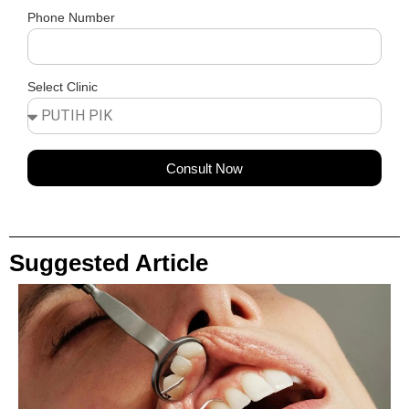
Phone Number
Select Clinic
Consult Now
Suggested Article