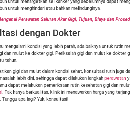
buh untuk menargetkan sel kanker yang sebelumnya dapat meng
buh untuk menghindari atau bahkan melindunginya.
engenal Perawatan Saluran Akar Gigi, Tujuan, Biaya dan Prose
ltasi dengan Dokter
 mengalami kondisi yang lebih parah, ada baiknya untuk rutin 
i dan mulut ke dokter gigi. Periksalah gigi dan mulut ke dokter g
tu tahun.
tikan gigi dan mulut dalam kondisi sehat, konsultasi rutin juga
asalah lebih dini, sehingga dapat dilakukan langkah
perawatan
y
amu dapat melakukan pemeriksaan rutin kesehatan gigi dan mul
l
. Tak hanya berkualitas, klinik ini menawarkan harga yang terjan
 Tunggu apa lagi? Yuk, konsultasi!