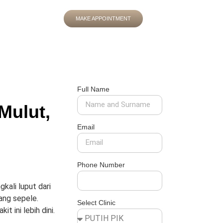
MAKE APPOINTMENT
Full Name
Mulut,
Email
Phone Number
kali luput dari
ang sepele.
Select Clinic
 ini lebih dini.