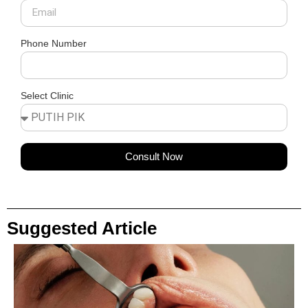
Phone Number
Select Clinic
Consult Now
Suggested Article