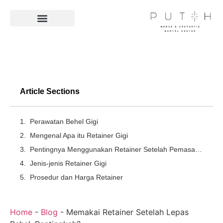
Facilities & Technologies
Article Sections
Perawatan Behel Gigi
Mengenal Apa itu Retainer Gigi
Pentingnya Menggunakan Retainer Setelah Pemasangan Behel
Jenis-jenis Retainer Gigi
Prosedur dan Harga Retainer
Home
-
Blog
-
Memakai Retainer Setelah Lepas