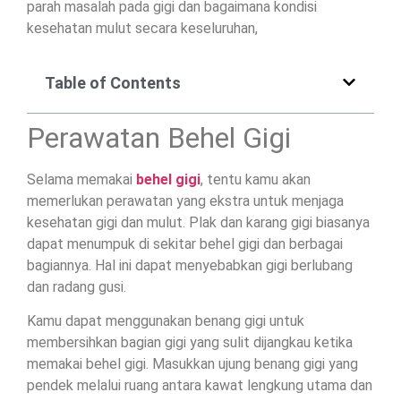
parah masalah pada gigi dan bagaimana kondisi
kesehatan mulut secara keseluruhan,
Table of Contents
Perawatan Behel Gigi
Selama memakai
behel gigi
, tentu kamu akan
memerlukan perawatan yang ekstra untuk menjaga
kesehatan gigi dan mulut. Plak dan karang gigi biasanya
dapat menumpuk di sekitar behel gigi dan berbagai
bagiannya. Hal ini dapat menyebabkan gigi berlubang
dan radang gusi.
Kamu dapat menggunakan benang gigi untuk
membersihkan bagian gigi yang sulit dijangkau ketika
memakai behel gigi. Masukkan ujung benang gigi yang
pendek melalui ruang antara kawat lengkung utama dan