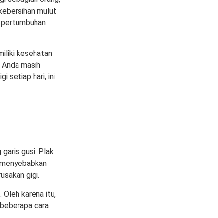
 kebersihan mulut
an pertumbuhan
iliki kesehatan
a Anda masih
 setiap hari, ini
garis gusi. Plak
at menyebabkan
usakan gigi.
 Oleh karena itu,
 beberapa cara