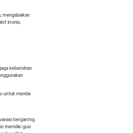
tu, mengabaikan
it kronis,
jaga kebersihan
menggunakan
u untuk menilai
ariasi bergantng
in memiliki gusi