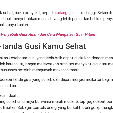
ak sehat, risiko penyakit, seperti
radang gusi
lebih tinggi. Selain i
i dapat menyebabkan masalah yang lebih parah dan bahkan penyak
antaranya kanker.
 Penyebab Gusi Hitam dan Cara Mengatasi Gusi Hitam
-tanda Gusi Kamu Sehat
an kesehatan gusi yang lebih baik dapat dilakukan dengan men
Oleh karena itu, jangan melewatkan rutinitas menyikat gigi atau 
 khususnya setelah mengunyah makanan manis.
eberapa tanda gusi yang sehat, dan dapat menjadi indikator bagim
u saat ini.
Gusi Ideal
ang sehat umumnya berwarna merah muda, tetapi juga dapat berv
etnisitas. Sebagai contoh, orang yang berkulit lebih gelap mungk