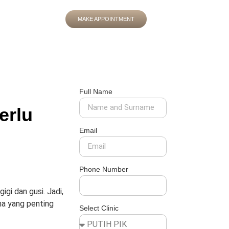
MAKE APPOINTMENT
Full Name
erlu
Email
Phone Number
i dan gusi. Jadi,
ma yang penting
Select Clinic