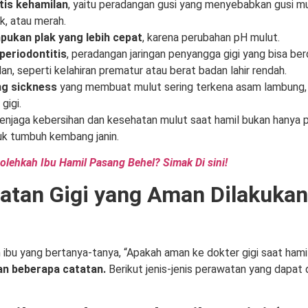
itis kehamilan
, yaitu peradangan gusi yang menyebabkan gusi m
k, atau merah.
ukan plak yang lebih cepat
, karena perubahan pH mulut.
 periodontitis
, peradangan jaringan penyangga gigi yang bisa b
an, seperti kelahiran prematur atau berat badan lahir rendah.
g sickness
yang membuat mulut sering terkena asam lambung, 
gigi.
menjaga kebersihan dan kesehatan mulut saat hamil bukan hanya p
tuk tumbuh kembang janin.
olehkah Ibu Hamil Pasang Behel? Simak Di sini!
atan Gigi yang Aman Dilakukan
 ibu yang bertanya-tanya, “Apakah aman ke dokter gigi saat ham
n beberapa catatan.
Berikut jenis-jenis perawatan yang dapat 