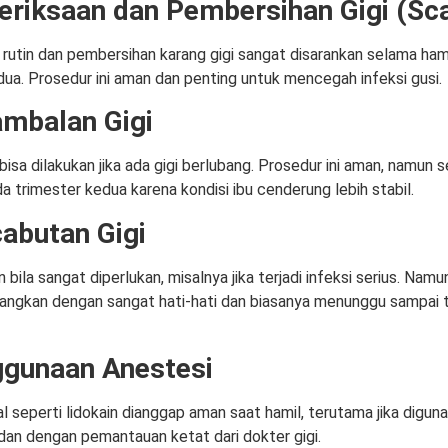
eriksaan dan Pembersihan Gigi (Sca
rutin dan pembersihan karang gigi sangat disarankan selama ham
dua. Prosedur ini aman dan penting untuk mencegah infeksi gusi.
ambalan Gigi
isa dilakukan jika ada gigi berlubang. Prosedur ini aman, namun 
a trimester kedua karena kondisi ibu cenderung lebih stabil.
cabutan Gigi
n bila sangat diperlukan, misalnya jika terjadi infeksi serius. Nam
gkan dengan sangat hati-hati dan biasanya menunggu sampai 
ggunaan Anestesi
l seperti lidokain dianggap aman saat hamil, terutama jika digun
dan dengan pemantauan ketat dari dokter gigi.