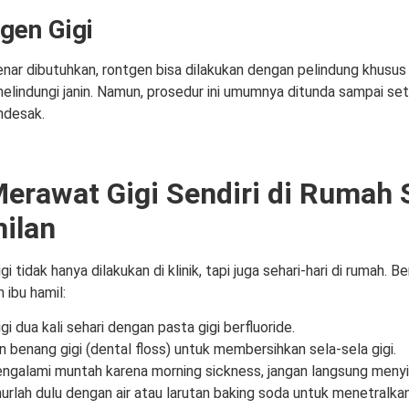
gen Gigi
enar dibutuhkan, rontgen bisa dilakukan dengan pelindung khusus
melindungi janin. Namun, prosedur ini umumnya ditunda sampai set
ndesak.
Merawat Gigi Sendiri di Rumah
ilan
i tidak hanya dilakukan di klinik, tapi juga sehari-hari di rumah. Be
n ibu hamil:
igi dua kali sehari dengan pasta gigi berfluoride.
 benang gigi (dental floss) untuk membersihkan sela-sela gigi.
ngalami muntah karena morning sickness, jangan langsung menyik
rlah dulu dengan air atau larutan baking soda untuk menetralka