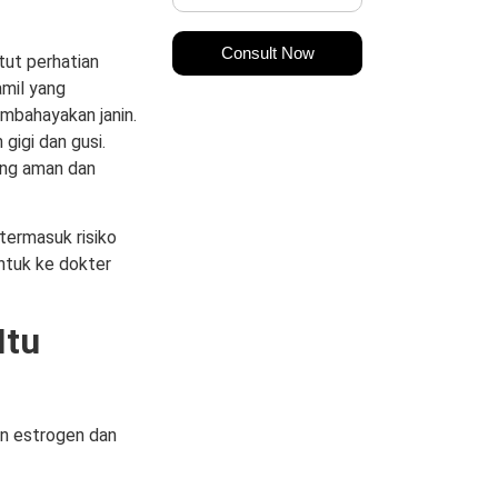
Consult Now
tut perhatian
amil yang
mbahayakan janin.
gigi dan gusi.
yang aman dan
termasuk risiko
ntuk ke dokter
Itu
n estrogen dan