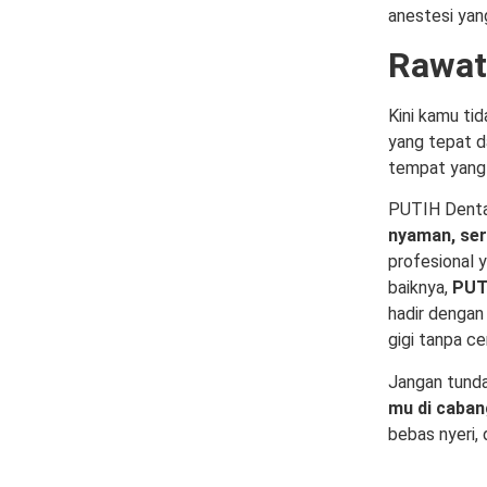
anestesi yan
Rawat 
Kini kamu ti
yang tepat d
tempat yang 
PUTIH Dental
nyaman, ser
profesional y
baiknya,
PUTI
hadir dengan 
gigi tanpa c
Jangan tunda
mu di caban
bebas nyeri, 