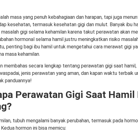
alah masa yang penuh kebahagiaan dan harapan, tapi juga menun
dap kesehatan, termasuk kesehatan gigi dan mulut. Banyak ibu h
masalah gigi selama kehamilan karena takut perawatan akan me
ubahan hormonal selama hamil justru meningkatkan risiko masalah 
itu, penting bagi ibu hamil untuk mengetahui cara merawat gigi 
ma masa kehamilan.
akan membahas secara lengkap tentang perawatan gigi saat hamil, 
iwaspadai, jenis perawatan yang aman, dan kapan waktu terbaik u
mak panduannya!
pa Perawatan Gigi Saat Hamil 
ng?
ilan, tubuh mengalami banyak perubahan, termasuk pada hormo
 Kedua hormon ini bisa memicu: