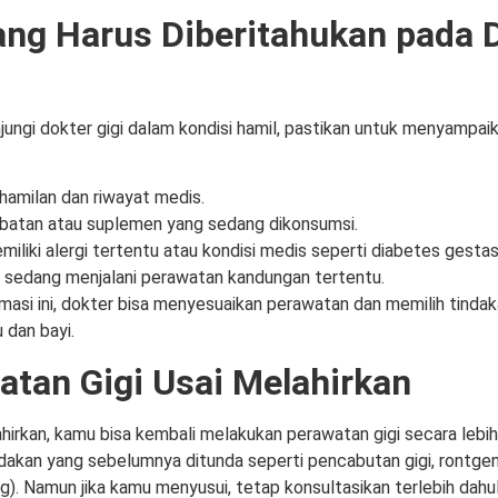
ang Harus Diberitahukan pada 
ungi dokter gigi dalam kondisi hamil, pastikan untuk menyampaik
hamilan dan riwayat medis.
batan atau suplemen yang sedang dikonsumsi.
miliki alergi tertentu atau kondisi medis seperti diabetes gestas
 sedang menjalani perawatan kandungan tertentu.
masi ini, dokter bisa menyesuaikan perawatan dan memilih tindak
 dan bayi.
atan Gigi Usai Melahirkan
hirkan, kamu bisa kembali melakukan perawatan gigi secara lebih 
dakan yang sebelumnya ditunda seperti pencabutan gigi, rontge
ng). Namun jika kamu menyusui, tetap konsultasikan terlebih dahul