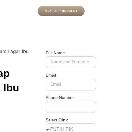
MAKE APPOINTMENT
amil agar Ibu
Full Name
ap
Email
 Ibu
Phone Number
Select Clinic