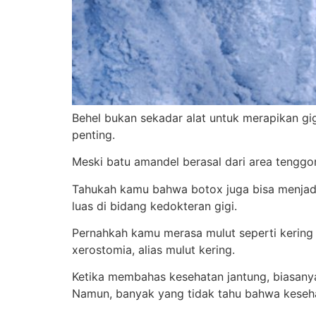
Behel bukan sekadar alat untuk merapikan gi
penting.
Meski batu amandel berasal dari area tengg
Tahukah kamu bahwa botox juga bisa menjadi
luas di bidang kedokteran gigi.
Pernahkah kamu merasa mulut seperti kering k
xerostomia, alias mulut kering.
Ketika membahas kesehatan jantung, biasanya 
Namun, banyak yang tidak tahu bahwa kesehat