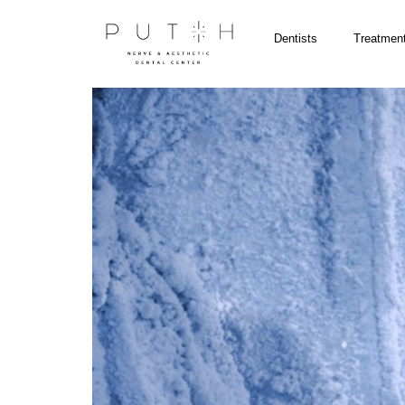
Dentists
Treatmen