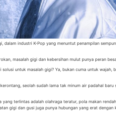
gi, dalam industri K-Pop yang menuntut penampilan sempurn
orokan, masalah gigi dan kebersihan mulut punya peran be
 solusi untuk masalah gigi? Ya, bukan cuma untuk wajah, 
erontang, seolah sudah lama tak minum air padahal baru sa
yang terlintas adalah olahraga teratur, pola makan rendah 
an gigi dan gusi juga punya hubungan yang erat dengan k