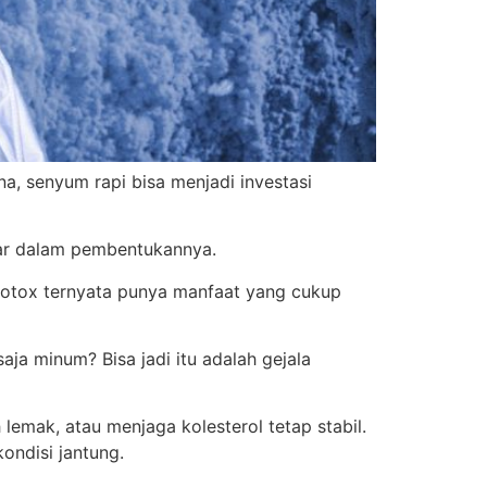
a, senyum rapi bisa menjadi investasi
sar dalam pembentukannya.
botox ternyata punya manfaat yang cukup
ja minum? Bisa jadi itu adalah gejala
lemak, atau menjaga kolesterol tetap stabil.
ondisi jantung.