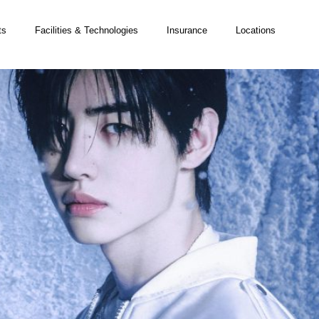
ts
Facilities & Technologies
Insurance
Locations