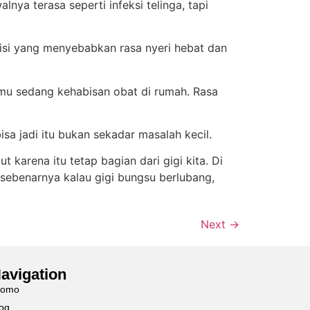
nya terasa seperti infeksi telinga, tapi
disi yang menyebabkan rasa nyeri hebat dan
kamu sedang kehabisan obat di rumah. Rasa
isa jadi itu bukan sekadar masalah kecil.
 karena itu tetap bagian dari gigi kita. Di
i, sebenarnya kalau gigi bungsu berlubang,
Next
→
avigation
romo
og