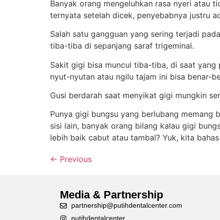
Banyak orang mengeluhkan rasa nyeri atau tid
ternyata setelah dicek, penyebabnya justru ad
Salah satu gangguan yang sering terjadi pada
tiba-tiba di sepanjang saraf trigeminal.
Sakit gigi bisa muncul tiba-tiba, di saat ya
nyut-nyutan atau ngilu tajam ini bisa benar-
Gusi berdarah saat menyikat gigi mungkin seri
Punya gigi bungsu yang berlubang memang bikin
sisi lain, banyak orang bilang kalau gigi bung
lebih baik cabut atau tambal? Yuk, kita bahas
←
Previous
Media & Partnership
partnership@putihdentalcenter.com
putihdentalcenter